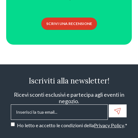
SCRIVI UNA RECENSIONE
Iscriviti alla newsletter!
Ricevi sconti esclusivi e partecipa agli eventi in
negozio.
Email
*
Consenso
*
Ho letto e accetto le condizioni della
Privacy Policy
.
*
CAPTCHA