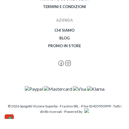
TERMINI E CONDIZIONI
AZIENDA
CHI SIAMO
BLOG
PROMO IN STORE
© 2026 Spegetti Visione Superba - Frasimo SRL - P.Iva 02435950999 - Tutti i
diritti riservati - Powered by