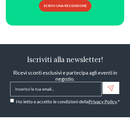
SCRIVI UNA RECENSIONE
Iscriviti alla newsletter!
Ricevi sconti esclusivi e partecipa agli eventi in
negozio.
Email
*
Consenso
*
Ho letto e accetto le condizioni della
Privacy Policy
.
*
CAPTCHA