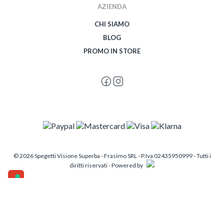
AZIENDA
CHI SIAMO
BLOG
PROMO IN STORE
© 2026 Spegetti Visione Superba - Frasimo SRL - P.Iva 02435950999 - Tutti i
diritti riservati - Powered by