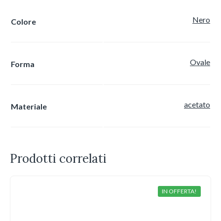
Nero
Colore
Ovale
Forma
acetato
Materiale
Prodotti correlati
IN OFFERTA!