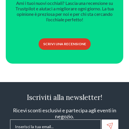
Ami i tuoi nuovi occhiali? Lascia una recensione su
Trustpilot e aiutaci a migliorare ogni giorno. La tua
opinione è preziosa per noi e per chi sta cercando
l’occhiale perfetto!
SCRIVI UNA RECENSIONE
Iscriviti alla newsletter!
Ricevi sconti esclusivi e partecipa agli eventi in
negozio.
Email
*