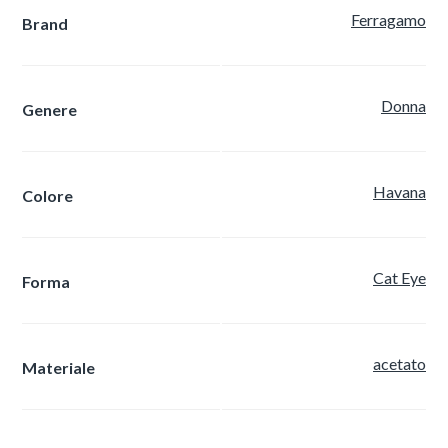
Ferragamo
Brand
Donna
Genere
Havana
Colore
Cat Eye
Forma
acetato
Materiale