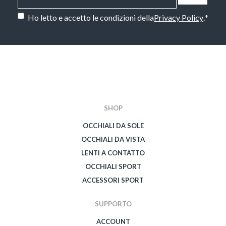
Consenso
*
Ho letto e accetto le condizioni della
Privacy Policy
.
*
CAPTCHA
SHOP
OCCHIALI DA SOLE
OCCHIALI DA VISTA
LENTI A CONTATTO
OCCHIALI SPORT
ACCESSORI SPORT
SUPPORTO
ACCOUNT