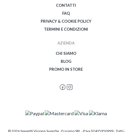
CONTATTI
FAQ
PRIVACY & COOKIE POLICY
TERMINI E CONDIZIONI
AZIENDA
CHI SIAMO
BLOG
PROMO IN STORE
© 2026 Spegetti Visione Superba - Frasimo SRL - P.Iva 02435950999 - Tutti i