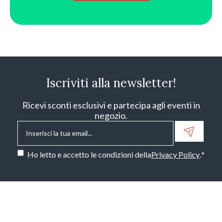
Iscriviti alla newsletter!
Ricevi sconti esclusivi e partecipa agli eventi in
negozio.
Email
*
Consenso
*
Ho letto e accetto le condizioni della
Privacy Policy
.
*
CAPTCHA