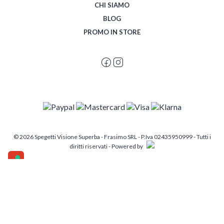
CHI SIAMO
BLOG
PROMO IN STORE
© 2026 Spegetti Visione Superba - Frasimo SRL - P.Iva 02435950999 - Tutti i
diritti riservati - Powered by