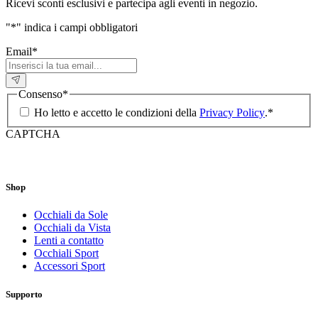
Ricevi sconti esclusivi e partecipa agli eventi in negozio.
"
*
" indica i campi obbligatori
Email
*
Consenso
*
Ho letto e accetto le condizioni della
Privacy Policy
.
*
CAPTCHA
Shop
Occhiali da Sole
Occhiali da Vista
Lenti a contatto
Occhiali Sport
Accessori Sport
Supporto