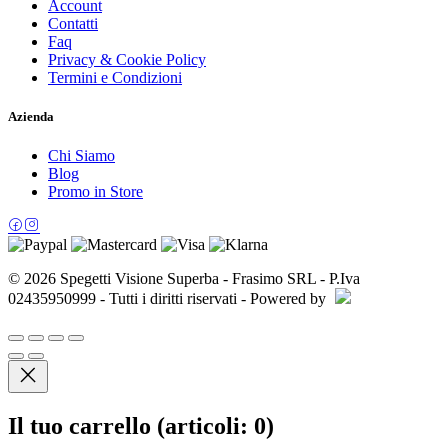
Account
Contatti
Faq
Privacy & Cookie Policy
Termini e Condizioni
Azienda
Chi Siamo
Blog
Promo in Store
© 2026 Spegetti Visione Superba - Frasimo SRL - P.Iva
02435950999 - Tutti i diritti riservati - Powered by
Il tuo carrello
(articoli: 0)