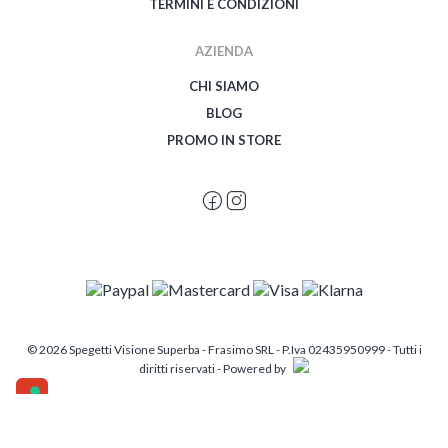
TERMINI E CONDIZIONI
AZIENDA
CHI SIAMO
BLOG
PROMO IN STORE
© 2026 Spegetti Visione Superba - Frasimo SRL - P.Iva 02435950999 - Tutti i
diritti riservati - Powered by