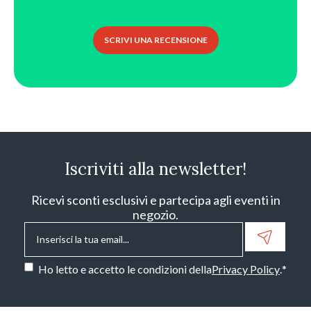
SCRIVI UNA RECENSIONE
Iscriviti alla newsletter!
Ricevi sconti esclusivi e partecipa agli eventi in
negozio.
Email
*
Consenso
*
Ho letto e accetto le condizioni della
Privacy Policy
.
*
CAPTCHA