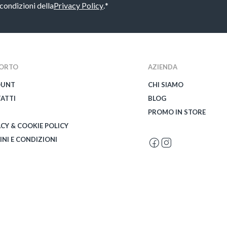
 condizioni della
Privacy Policy
.
*
ORTO
AZIENDA
OUNT
CHI SIAMO
ATTI
BLOG
PROMO IN STORE
ACY & COOKIE POLICY
INI E CONDIZIONI