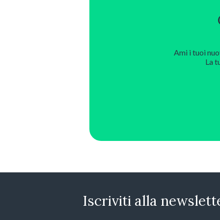
Ami i tuoi nuo
La t
Iscriviti alla newslett