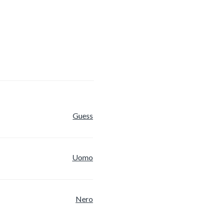
Guess
Uomo
Nero