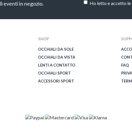
li eventi in negozio.
Ho letto e accetto le
CAPTCHA
SHOP
SUPP
OCCHIALI DA SOLE
ACC
OCCHIALI DA VISTA
CONT
LENTI A CONTATTO
FAQ
OCCHIALI SPORT
PRIV
ACCESSORI SPORT
TERM