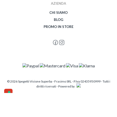
AZIENDA
CHI SIAMO
BLOG
PROMO IN STORE
© 2026 Spegetti Visione Superba - Frasimo SRL - P.Iva 02435950999 - Tutti i
diritti riservati - Powered by