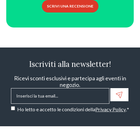
SCRIVI UNA RECENSIONE
Iscriviti alla newsletter!
Ricevi sconti esclusivi e partecipa agli eventi in
negozio.
Email
*
Consenso
*
Ho letto e accetto le condizioni della
Privacy Policy
.
*
CAPTCHA