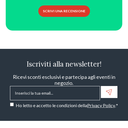
SCRIVI UNA RECENSIONE
Iscriviti alla newsletter!
Ricevi sconti esclusivi e partecipa agli eventi in
negozio.
Email
*
Consenso
*
Ho letto e accetto le condizioni della
Privacy Policy
.
*
CAPTCHA