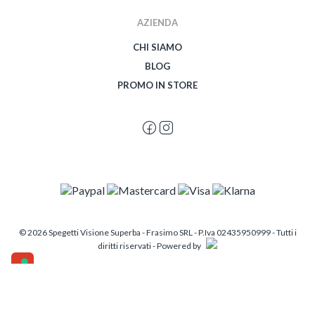
AZIENDA
CHI SIAMO
BLOG
PROMO IN STORE
© 2026 Spegetti Visione Superba - Frasimo SRL - P.Iva 02435950999 - Tutti i
diritti riservati - Powered by