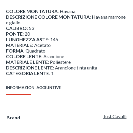
COLORE MONTATURA
: Havana
DESCRIZIONE COLORE MONTATURA
: Havana marrone
e giallo
CALIBRO
: 53
PONTE
: 20
LUNGHEZZA ASTE
: 145
MATERIALE
: Acetato
FORMA
: Quadrato
COLORE LENTE
: Arancione
MATERIALE LENTE
: Poliestere
DESCRIZIONE LENTE
: Arancione tinta unita
CATEGORIA LENTE
: 1
INFORMAZIONI AGGIUNTIVE
Just Cavalli
Brand