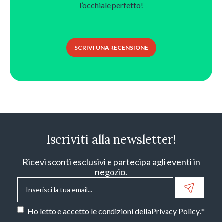
l’occhiale perfetto!
SCRIVI UNA RECENSIONE
Iscriviti alla newsletter!
Ricevi sconti esclusivi e partecipa agli eventi in
negozio.
Email
*
Consenso
*
Ho letto e accetto le condizioni della
Privacy Policy
.
*
CAPTCHA