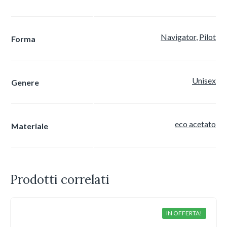
Navigator
,
Pilot
Forma
Unisex
Genere
eco acetato
Materiale
Prodotti correlati
IN OFFERTA!