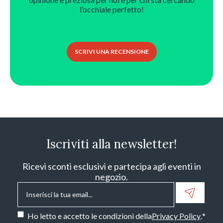
l’occhiale perfetto!
SCRIVI UNA RECENSIONE
Iscriviti alla newsletter!
Ricevi sconti esclusivi e partecipa agli eventi in
negozio.
Email
*
Consenso
*
Ho letto e accetto le condizioni della
Privacy Policy
.
*
CAPTCHA