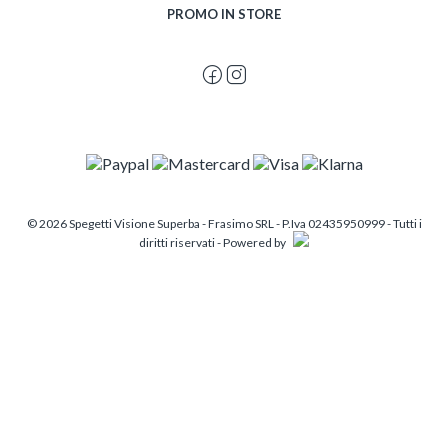
PROMO IN STORE
© 2026 Spegetti Visione Superba - Frasimo SRL - P.Iva 02435950999 - Tutti i
diritti riservati - Powered by