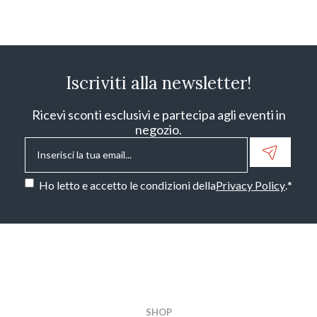
Iscriviti alla newsletter!
Ricevi sconti esclusivi e partecipa agli eventi in
negozio.
Email
*
Consenso
*
Ho letto e accetto le condizioni della
Privacy Policy
.
*
CAPTCHA
SHOP