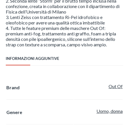
2. Seconda lente “Storm” per il brutto tempo inclusa nella
confezione, creata in collaborazione con il dipartimento di
Fisica dell’Università di Milano
3. Lenti Zeiss con trattamento Ri-Pel idrofobico e
oleofobico per avere una qualità ottica imbattibile
4. Tutte le feature premium delle maschere Out Of:
premium anti-fog, trattamento anti graffio, foam a tripla
densità con pile ipoallergenico, silicone sull’interno dello
strap con texture a scomparsa, campo visivo ampio.
INFORMAZIONI AGGIUNTIVE
Out Of
Brand
Uomo, donna
Genere