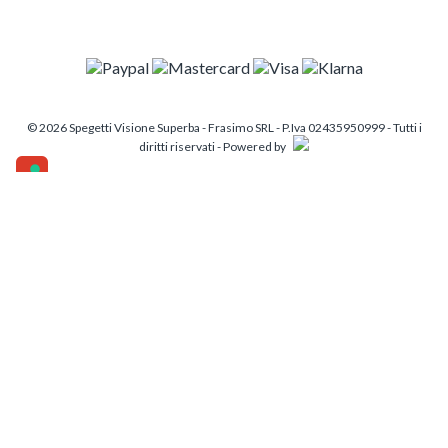
© 2026 Spegetti Visione Superba - Frasimo SRL - P.Iva 02435950999 - Tutti i
diritti riservati - Powered by