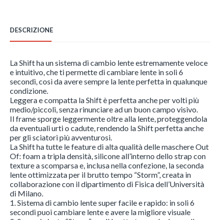
Red
MCI
(XG066606S)
DESCRIZIONE
quantità
La Shift ha un sistema di cambio lente estremamente veloce
e intuitivo, che ti permette di cambiare lente in soli 6
secondi, così da avere sempre la lente perfetta in qualunque
condizione.
Leggera e compatta la Shift è perfetta anche per volti più
medio/piccoli, senza rinunciare ad un buon campo visivo.
Il frame sporge leggermente oltre alla lente, proteggendola
da eventuali urti o cadute, rendendo la Shift perfetta anche
per gli sciatori più avventurosi.
La Shift ha tutte le feature di alta qualità delle maschere Out
Of: foam a tripla densità, silicone all’interno dello strap con
texture a scomparsa e, inclusa nella confezione, la seconda
lente ottimizzata per il brutto tempo “Storm”, creata in
collaborazione con il dipartimento di Fisica dell’Università
di Milano.
1. Sistema di cambio lente super facile e rapido: in soli 6
secondi puoi cambiare lente e avere la migliore visuale