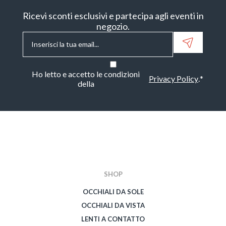
Ricevi sconti esclusivi e partecipa agli eventi in
negozio.
Email
*
Consenso
*
Ho letto e accetto le condizioni
Privacy Policy
.
*
della
CAPTCHA
SHOP
OCCHIALI DA SOLE
OCCHIALI DA VISTA
LENTI A CONTATTO