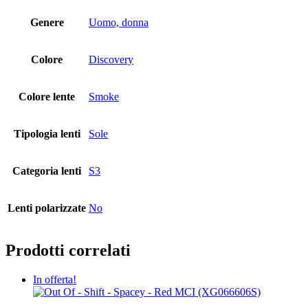
Genere
Uomo, donna
Colore
Discovery
Colore lente
Smoke
Tipologia lenti
Sole
Categoria lenti
S3
Lenti polarizzate
No
Prodotti correlati
In offerta!