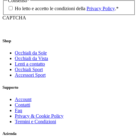
Consenso
*
Ho letto e accetto le condizioni della
Privacy Policy
.
*
CAPTCHA
Shop
Occhiali da Sole
Occhiali da Vista
Lenti a contatto
Occhiali Sport
Accessori Sport
Supporto
Account
Contatti
Faq
Privacy & Cookie Policy
Termini e Condizioni
Azienda