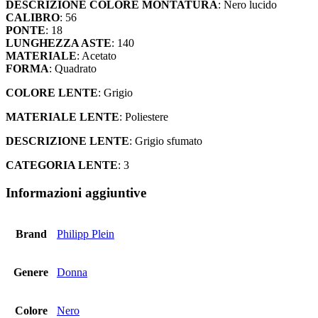
DESCRIZIONE COLORE MONTATURA
: Nero lucido
CALIBRO
: 56
PONTE
: 18
LUNGHEZZA ASTE
: 140
MATERIALE
: Acetato
FORMA
: Quadrato
COLORE LENTE
: Grigio
MATERIALE LENTE
: Poliestere
DESCRIZIONE LENTE
: Grigio sfumato
CATEGORIA LENTE
: 3
Informazioni aggiuntive
Brand
Philipp Plein
Genere
Donna
Colore
Nero