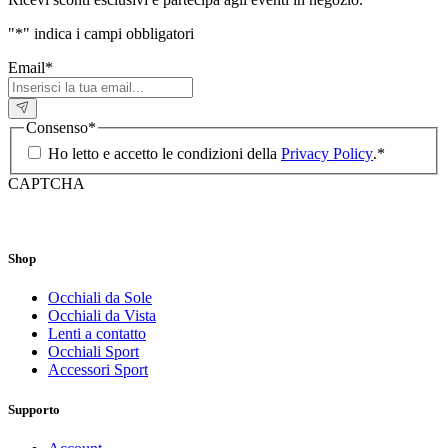
"
*
" indica i campi obbligatori
Email
*
Consenso
*
Ho letto e accetto le condizioni della
Privacy Policy
.
*
CAPTCHA
Shop
Occhiali da Sole
Occhiali da Vista
Lenti a contatto
Occhiali Sport
Accessori Sport
Supporto