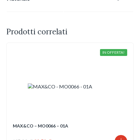
Prodotti correlati
IN OFFERTA!
MAX&CO – MO0066 – 01A