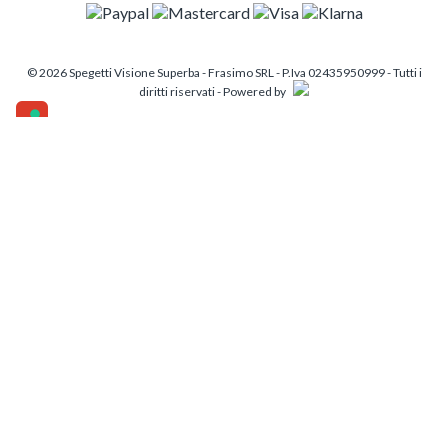
© 2026 Spegetti Visione Superba - Frasimo SRL - P.Iva 02435950999 - Tutti i
diritti riservati - Powered by