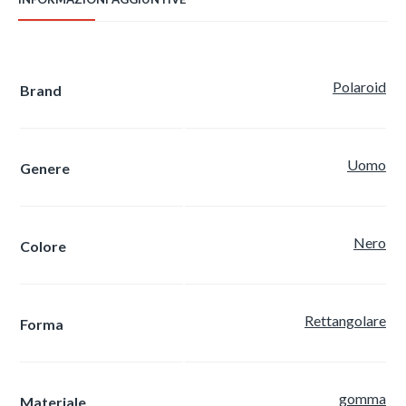
Polaroid
Brand
Uomo
Genere
Nero
Colore
Rettangolare
Forma
gomma
Materiale