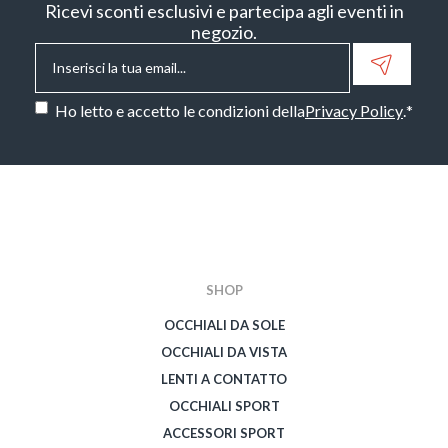
Ricevi sconti esclusivi e partecipa agli eventi in
negozio.
Email
*
Consenso
*
Ho letto e accetto le condizioni della
Privacy Policy
.
*
CAPTCHA
SHOP
OCCHIALI DA SOLE
OCCHIALI DA VISTA
LENTI A CONTATTO
OCCHIALI SPORT
ACCESSORI SPORT