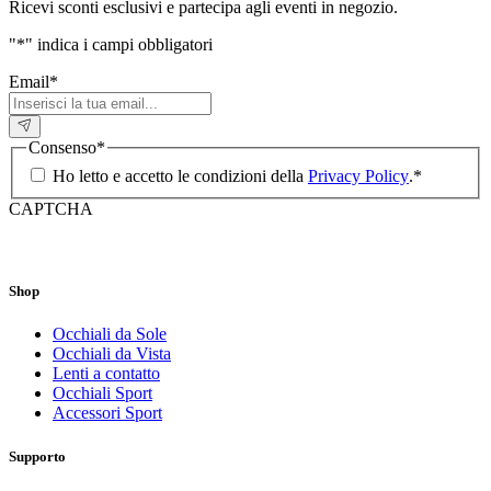
Ricevi sconti esclusivi e partecipa agli eventi in negozio.
"
*
" indica i campi obbligatori
Email
*
Consenso
*
Ho letto e accetto le condizioni della
Privacy Policy
.
*
CAPTCHA
Shop
Occhiali da Sole
Occhiali da Vista
Lenti a contatto
Occhiali Sport
Accessori Sport
Supporto