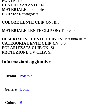
PONTE
: 16
LUNGHEZZA ASTE
: 145
MATERIALE
: Poliamide
FORMA
: Rettangolare
COLORE LENTE CLIP-ON:
Blu
MATERIALE LENTE CLIP-ON:
Triacetato
DESCRIZIONE LENTE CLIP-ON:
Blu tinta unita
CATEGORIA LENTE CLIP-ON:
3.0
POLARIZZATA CLIP-ON:
Si
PROTEZIONE UV CLIP:
Si
Informazioni aggiuntive
Brand
Polaroid
Genere
Uomo
Colore
Blu