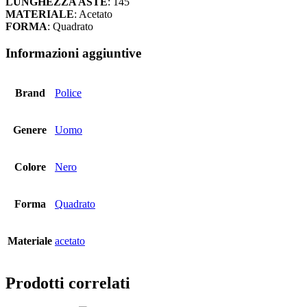
LUNGHEZZA ASTE
: 145
MATERIALE
: Acetato
FORMA
: Quadrato
Informazioni aggiuntive
Brand
Police
Genere
Uomo
Colore
Nero
Forma
Quadrato
Materiale
acetato
Prodotti correlati