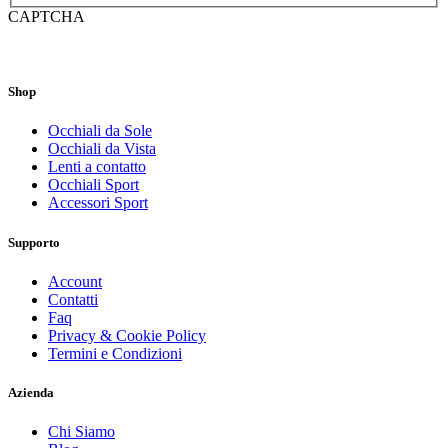
CAPTCHA
Shop
Occhiali da Sole
Occhiali da Vista
Lenti a contatto
Occhiali Sport
Accessori Sport
Supporto
Account
Contatti
Faq
Privacy & Cookie Policy
Termini e Condizioni
Azienda
Chi Siamo