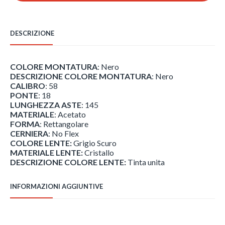
901/B1
quantità
DESCRIZIONE
COLORE MONTATURA
: Nero
DESCRIZIONE COLORE MONTATURA
: Nero
CALIBRO
: 58
PONTE
: 18
LUNGHEZZA ASTE
: 145
MATERIALE
: Acetato
FORMA
: Rettangolare
CERNIERA
: No Flex
COLORE LENTE:
Grigio Scuro
MATERIALE LENTE:
Cristallo
DESCRIZIONE COLORE LENTE:
Tinta unita
INFORMAZIONI AGGIUNTIVE