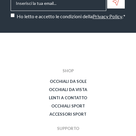
Consenso
*
Ho letto e accetto le condizioni della
Privacy Policy
.
*
CAPTCHA
SHOP
OCCHIALI DA SOLE
OCCHIALI DA VISTA
LENTI A CONTATTO
OCCHIALI SPORT
ACCESSORI SPORT
SUPPORTO