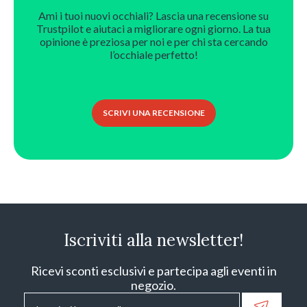
Ami i tuoi nuovi occhiali? Lascia una recensione su
Trustpilot e aiutaci a migliorare ogni giorno. La tua
opinione è preziosa per noi e per chi sta cercando
l’occhiale perfetto!
SCRIVI UNA RECENSIONE
Iscriviti alla newsletter!
Ricevi sconti esclusivi e partecipa agli eventi in
negozio.
Email
*