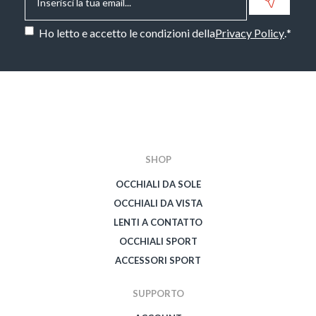
Consenso
*
Ho letto e accetto le condizioni della
Privacy Policy
.
*
CAPTCHA
SHOP
OCCHIALI DA SOLE
OCCHIALI DA VISTA
LENTI A CONTATTO
OCCHIALI SPORT
ACCESSORI SPORT
SUPPORTO