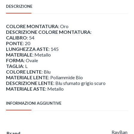
DESCRIZIONE
COLORE MONTATURA
: Oro
DESCRIZIONE COLORE MONTATURA
:
CALIBRO
: 54
PONTE
: 20
LUNGHEZZA ASTE
: 145
MATERIALE
: Metallo
FORMA
: Ovale
TAGLIA
: L
COLORE LENTE
: Blu
MATERIALE LENTE
: Poliammide Bio
DESCRIZIONE LENTE
: Blu sfumato grigio scuro
MATERIALE ASTE
: Metallo
INFORMAZIONI AGGIUNTIVE
RayBan
Brand