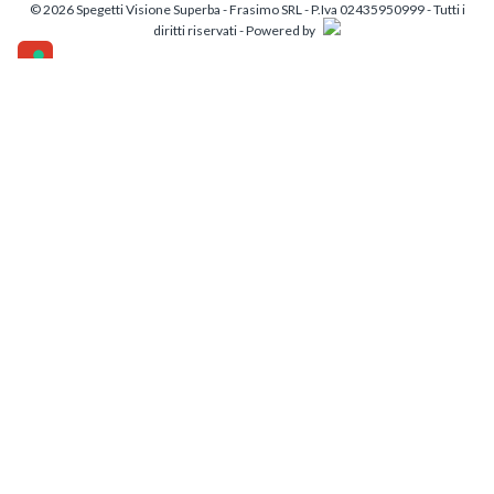
© 2026 Spegetti Visione Superba - Frasimo SRL - P.Iva 02435950999 - Tutti i
diritti riservati - Powered by