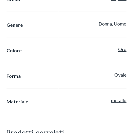
Donna
,
Uomo
Genere
Oro
Colore
Ovale
Forma
metallo
Materiale
Prodotti correlati