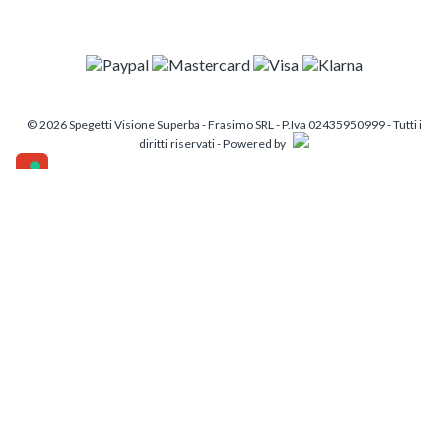
© 2026 Spegetti Visione Superba - Frasimo SRL - P.Iva 02435950999 - Tutti i
diritti riservati - Powered by