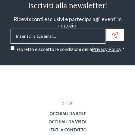
Iscriviti alla newsletter!
Ricevi sconti esclusivi e partecipa agli eventi in
negozio.
Email
*
Consenso
*
Ho letto e accetto le condizioni della
Privacy Policy
.
*
CAPTCHA
SHOP
OCCHIALI DA SOLE
OCCHIALI DA VISTA
LENTI A CONTATTO