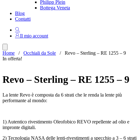
Philipp Plein
Bottega Veneta
Blog
Contatti
Il mio account
Home
/
Occhiali da Sole
/ Revo – Sterling – RE 1255 – 9
In offerta!
Revo – Sterling – RE 1255 – 9
La lente Revo è composta da 6 strati che le renda la lente più
performante al mondo:
1) Autentico rivestimento Oleofobico REVO repellente ad olio e
impronte digitali.
2) Tecnologia NASA delle lenti-rivestimenti a specchio a 3 – 6 strati