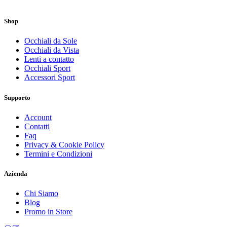
Shop
Occhiali da Sole
Occhiali da Vista
Lenti a contatto
Occhiali Sport
Accessori Sport
Supporto
Account
Contatti
Faq
Privacy & Cookie Policy
Termini e Condizioni
Azienda
Chi Siamo
Blog
Promo in Store