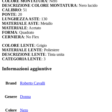
COLORE MONTATURA
: Nero
DESCRIZIONE COLORE MONTATURA
: Nero lucido
CALIBRO
: 51
PONTE
: 20
LUNGHEZZA ASTE
: 130
MATERIALE ASTE
: Metallo
MATERIALE
: Acetato
FORMA
: Quadrato
CERNIERA
: No Flex
COLORE LENTE
: Grigio
MATERIALE LENTE
: Poliestere
DESCRIZIONE LENTE
: Tinta unita
CATEGORIA LENTE
: 3
Informazioni aggiuntive
Brand
Roberto Cavalli
Genere
Donna
Colore
Nero