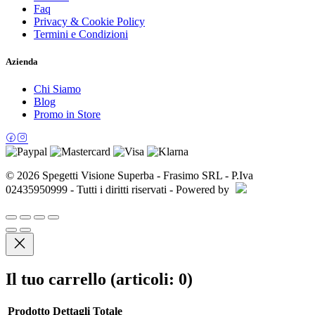
Faq
Privacy & Cookie Policy
Termini e Condizioni
Azienda
Chi Siamo
Blog
Promo in Store
© 2026 Spegetti Visione Superba - Frasimo SRL - P.Iva
02435950999 - Tutti i diritti riservati - Powered by
Il tuo carrello
(articoli: 0)
Prodotto
Dettagli
Totale