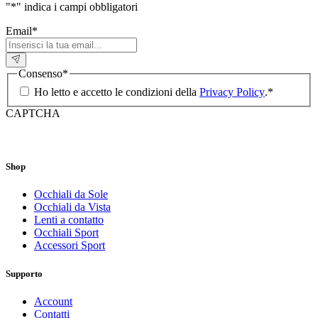
"
*
" indica i campi obbligatori
Email
*
Consenso
*
Ho letto e accetto le condizioni della
Privacy Policy
.
*
CAPTCHA
Shop
Occhiali da Sole
Occhiali da Vista
Lenti a contatto
Occhiali Sport
Accessori Sport
Supporto
Account
Contatti