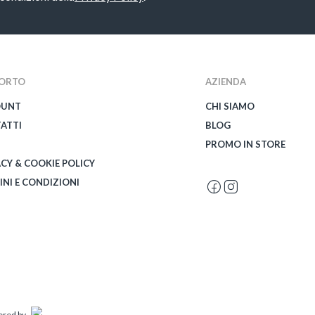
ORTO
AZIENDA
OUNT
CHI SIAMO
ATTI
BLOG
PROMO IN STORE
ACY & COOKIE POLICY
INI E CONDIZIONI
wered by