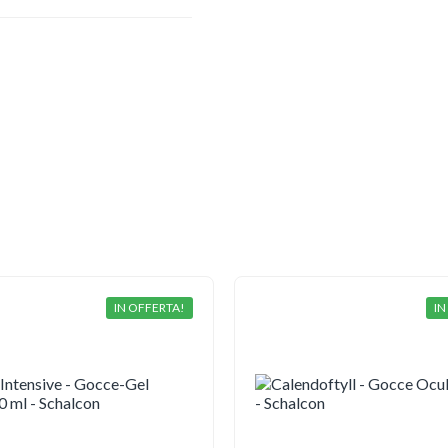
IN OFFERTA!
IN