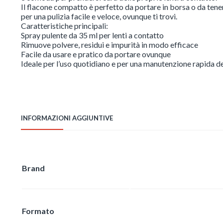
Il flacone compatto è perfetto da portare in borsa o da tenere
per una pulizia facile e veloce, ovunque ti trovi.
Caratteristiche principali:
Spray pulente da 35 ml per lenti a contatto
Rimuove polvere, residui e impurità in modo efficace
Facile da usare e pratico da portare ovunque
Ideale per l’uso quotidiano e per una manutenzione rapida del
INFORMAZIONI AGGIUNTIVE
Brand
Formato