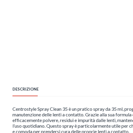
DESCRIZIONE
Centrostyle Spray Clean 35 è un pratico spray da 35 ml, proge
manutenzione delle lenti a contatto. Grazie alla sua formula
efficacemente polvere, residui e impurità dalle lenti, manten
l’uso quotidiano. Questo spray è particolarmente utile per c
e comoda per prendersi cura delle proprie lenti a contatto.