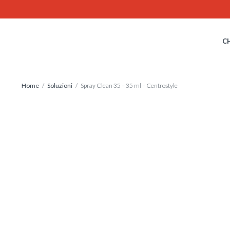
Skip
to
content
C
Home
/
Soluzioni
/ Spray Clean 35 – 35 ml – Centrostyle