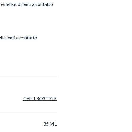
 nel kit di lenti a contatto
le lenti a contatto
CENTROSTYLE
35 ML