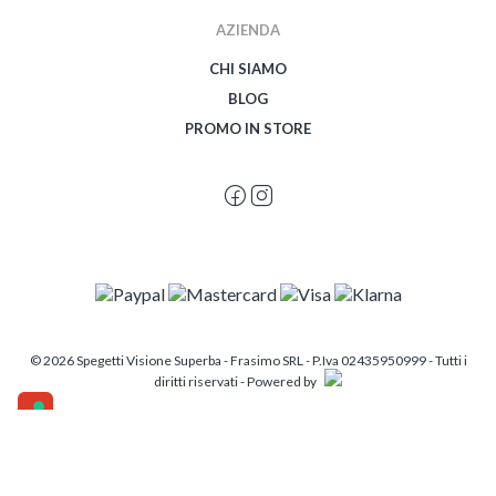
AZIENDA
CHI SIAMO
BLOG
PROMO IN STORE
© 2026 Spegetti Visione Superba - Frasimo SRL - P.Iva 02435950999 - Tutti i
diritti riservati - Powered by