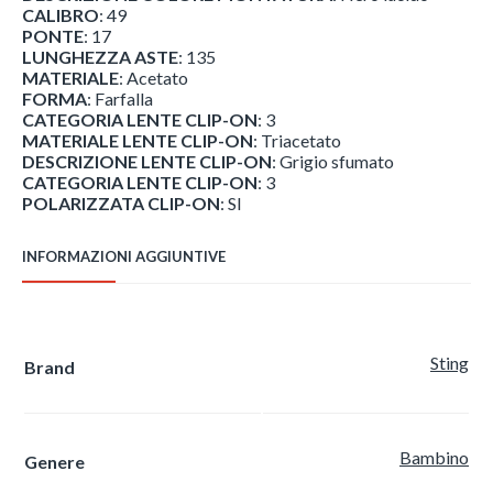
CALIBRO
: 49
PONTE
: 17
LUNGHEZZA ASTE
: 135
MATERIALE
: Acetato
FORMA
: Farfalla
CATEGORIA LENTE CLIP-ON
: 3
MATERIALE LENTE CLIP-ON
: Triacetato
DESCRIZIONE LENTE CLIP-ON
: Grigio sfumato
CATEGORIA LENTE CLIP-ON
: 3
POLARIZZATA CLIP-ON
: SI
INFORMAZIONI AGGIUNTIVE
Sting
Brand
Bambino
Genere