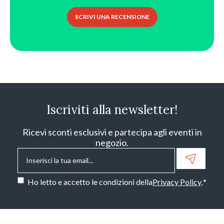
SCRIVI UNA RECENSIONE
Iscriviti alla newsletter!
Ricevi sconti esclusivi e partecipa agli eventi in
negozio.
Email
*
Consenso
*
Ho letto e accetto le condizioni della
Privacy Policy
.
*
CAPTCHA