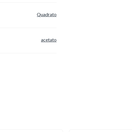
Quadrato
acetato