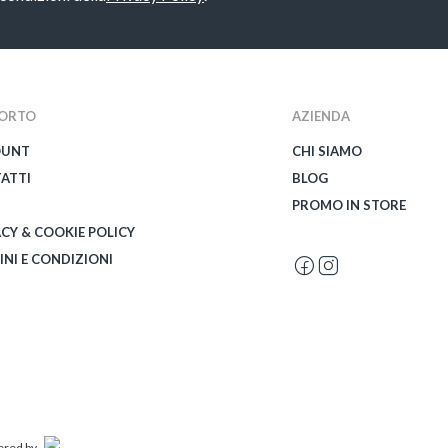
ORTO
AZIENDA
OUNT
CHI SIAMO
ATTI
BLOG
PROMO IN STORE
ACY & COOKIE POLICY
INI E CONDIZIONI
wered by