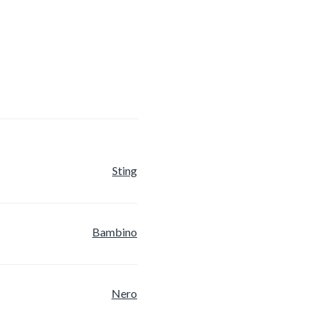
Sting
Bambino
Nero