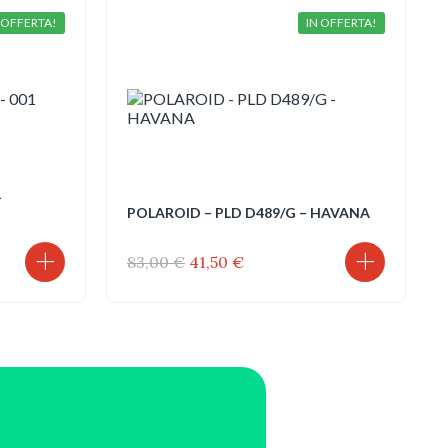
 OFFERTA!
IN OFFERTA!
1
POLAROID – PLD D489/G – HAVANA
Il
Il
83,00
€
41,50
€
prezzo
prezzo
originale
attuale
€.
era:
è:
83,00 €.
41,50 €.