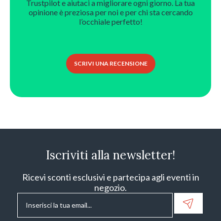
Trustpilot e aiutaci a migliorare ogni giorno. La tua
opinione è preziosa per noi e per chi sta cercando
l’occhiale perfetto!
SCRIVI UNA RECENSIONE
Iscriviti alla newsletter!
Ricevi sconti esclusivi e partecipa agli eventi in
negozio.
Email
*
Consenso
*