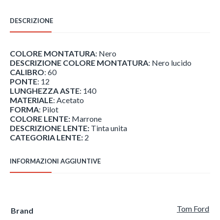
FT1044
-
DESCRIZIONE
01E
quantità
COLORE MONTATURA
: Nero
DESCRIZIONE COLORE MONTATURA
: Nero lucido
CALIBRO
: 60
PONTE
: 12
LUNGHEZZA ASTE
: 140
MATERIALE
: Acetato
FORMA
: Pilot
COLORE LENTE:
Marrone
DESCRIZIONE LENTE:
Tinta unita
CATEGORIA LENTE:
2
INFORMAZIONI AGGIUNTIVE
Tom Ford
Brand