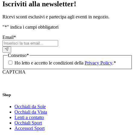
Iscriviti alla newsletter!
Ricevi sconti esclusivi e partecipa agli eventi in negozio.
"
*
" indica i campi obbligatori
Email
*
Consenso
*
Ho letto e accetto le condizioni della
Privacy Policy
.
*
CAPTCHA
Shop
Occhiali da Sole
Occhiali da Vista
Lenti a contatto
Occhiali Sport
Accessori Sport