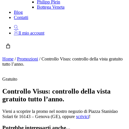
Philipp Plein
Bottega Veneta
Blog
Contatti
Il mio account
Home
/
Promozioni
/
Controllo Visus: controllo della vista gratuito
tutto l’anno.
Gratuito
Controllo Visus: controllo della vista
gratuito tutto l’anno.
Vieni a scoprire la promo nel nostro negozio di Piazza Stanislao
Solari 6r 16143 – Genova (GE), oppure
scrivici
!
Potrebbe interessarti anche...