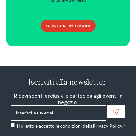
SCRIVI UNA RECENSIONE
Iscriviti alla newsletter!
Ricevi sconti esclusivi e partecipa agli eventi in
negozio.
Email
*
Consenso
*
Ho letto e accetto le condizioni della
Privacy Policy
.
*
CAPTCHA