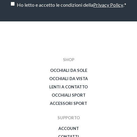
Consenso
*
Ho letto e accetto le condizioni della
Privacy Policy
.
*
CAPTCHA
SHOP
OCCHIALI DA SOLE
OCCHIALI DA VISTA
LENTI A CONTATTO
OCCHIALI SPORT
ACCESSORI SPORT
SUPPORTO
ACCOUNT
CONTATTI