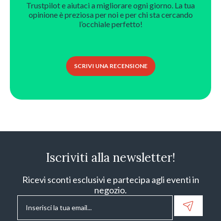
Trustpilot e aiutaci a migliorare ogni giorno. La tua
opinione è preziosa per noi e per chi sta cercando
l’occhiale perfetto!
SCRIVI UNA RECENSIONE
Iscriviti alla newsletter!
Ricevi sconti esclusivi e partecipa agli eventi in
negozio.
Email
*