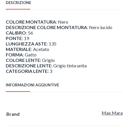
DESCRIZIONE
COLORE MONTATURA
: Nero
DESCRIZIONE COLORE MONTATURA
: Nero lucido
CALIBRO
: 56
PONTE
: 19
LUNGHEZZA ASTE
: 135
MATERIALE
: Acetato
FORMA
: Gatto
COLORE LENTE:
Grigio
DESCRIZIONE LENTE:
Grigio tinta unita
CATEGORIA LENTE:
3
INFORMAZIONI AGGIUNTIVE
Max Mara
Brand