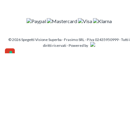
© 2026 Spegetti Visione Superba - Frasimo SRL - P.Iva 02435950999 - Tutti i
diritti riservati - Powered by