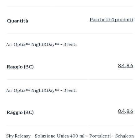
Pacchetti 4 prodotti
Quantità
Air Optix™ Night&Day™ - 3 lenti
8.4
,
8.6
Raggio (BC)
Air Optix™ Night&Day™ - 3 lenti
8.4
,
8.6
Raggio (BC)
Sky Releasy - Soluzione Unica 400 ml + Portalenti - Schalcon