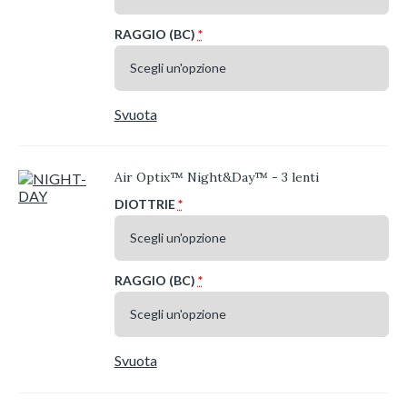
RAGGIO (BC)
*
Svuota
Air Optix™ Night&Day™ - 3 lenti
DIOTTRIE
*
RAGGIO (BC)
*
Svuota