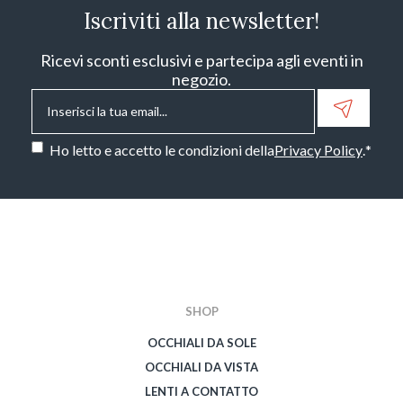
Iscriviti alla newsletter!
Ricevi sconti esclusivi e partecipa agli eventi in
negozio.
Email
*
Consenso
*
Ho letto e accetto le condizioni della
Privacy Policy
.
*
CAPTCHA
SHOP
OCCHIALI DA SOLE
OCCHIALI DA VISTA
LENTI A CONTATTO