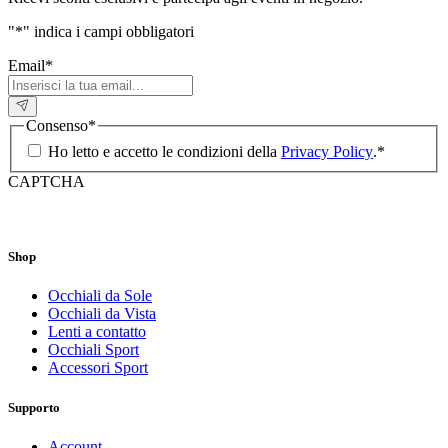
"
*
" indica i campi obbligatori
Email
*
Consenso
*
Ho letto e accetto le condizioni della
Privacy Policy
.
*
CAPTCHA
Shop
Occhiali da Sole
Occhiali da Vista
Lenti a contatto
Occhiali Sport
Accessori Sport
Supporto
Account