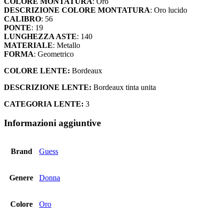
COLORE MONTATURA
: Oro
DESCRIZIONE COLORE MONTATURA
: Oro lucido
CALIBRO
: 56
PONTE
: 19
LUNGHEZZA ASTE
: 140
MATERIALE
: Metallo
FORMA
: Geometrico
COLORE LENTE:
Bordeaux
DESCRIZIONE LENTE:
Bordeaux tinta unita
CATEGORIA LENTE:
3
Informazioni aggiuntive
Brand
Guess
Genere
Donna
Colore
Oro