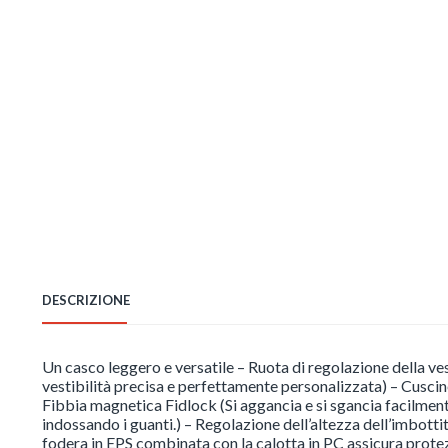
DESCRIZIONE
Un casco leggero e versatile – Ruota di regolazione della ves
vestibilità precisa e perfettamente personalizzata) – Cuscine
Fibbia magnetica Fidlock (Si aggancia e si sgancia facilmen
indossando i guanti.) – Regolazione dell’altezza dell’imbottitu
fodera in EPS combinata con la calotta in PC assicura prote