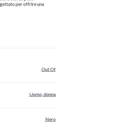
gettato per offrire una
Out Of
Uomo, donna
Nero