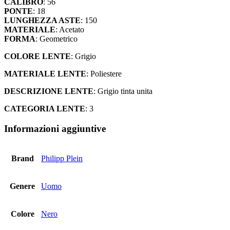
CALIBRO
: 56
PONTE
: 18
LUNGHEZZA ASTE
: 150
MATERIALE
: Acetato
FORMA
: Geometrico
COLORE LENTE
: Grigio
MATERIALE LENTE
: Poliestere
DESCRIZIONE LENTE
: Grigio tinta unita
CATEGORIA LENTE
: 3
Informazioni aggiuntive
Brand
Philipp Plein
Genere
Uomo
Colore
Nero