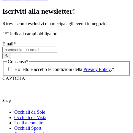
Iscriviti alla newsletter!
Ricevi sconti esclusivi e partecipa agli eventi in negozio.
"
*
" indica i campi obbligatori
Email
*
Consenso
*
Ho letto e accetto le condizioni della
Privacy Policy
.
*
CAPTCHA
Shop
Occhiali da Sole
Occhiali da Vista
Lenti a contatto
Occhiali Sport