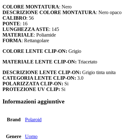
-
COLORE MONTATURA
: Nero
3
DESCRIZIONE COLORE MONTATURA
: Nero opaco
quantità
CALIBRO
: 56
PONTE
: 16
LUNGHEZZA ASTE
: 145
MATERIALE
: Poliamide
FORMA
: Rettangolare
COLORE LENTE CLIP-ON:
Grigio
MATERIALE LENTE CLIP-ON:
Triacetato
DESCRIZIONE LENTE CLIP-ON:
Grigio tinta unita
CATEGORIA LENTE CLIP-ON:
3.0
POLARIZZATA CLIP-ON:
Si
PROTEZIONE UV CLIP:
Si
Informazioni aggiuntive
Brand
Polaroid
Genere
Uomo