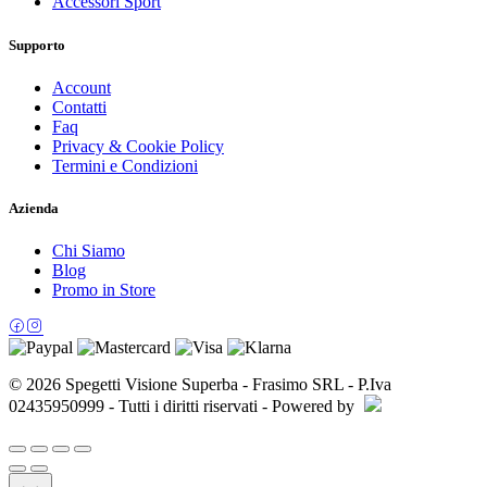
Accessori Sport
Supporto
Account
Contatti
Faq
Privacy & Cookie Policy
Termini e Condizioni
Azienda
Chi Siamo
Blog
Promo in Store
© 2026 Spegetti Visione Superba - Frasimo SRL - P.Iva
02435950999 - Tutti i diritti riservati - Powered by