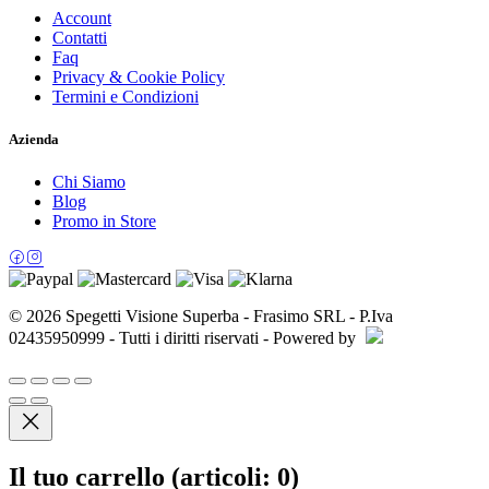
Account
Contatti
Faq
Privacy & Cookie Policy
Termini e Condizioni
Azienda
Chi Siamo
Blog
Promo in Store
© 2026 Spegetti Visione Superba - Frasimo SRL - P.Iva
02435950999 - Tutti i diritti riservati - Powered by
Il tuo carrello
(articoli: 0)