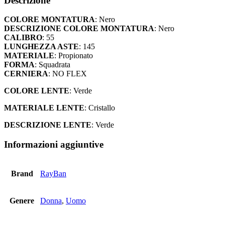
Descrizione
COLORE MONTATURA
: Nero
DESCRIZIONE COLORE MONTATURA
: Nero
CALIBRO
: 55
LUNGHEZZA ASTE
: 145
MATERIALE
: Propionato
FORMA
: Squadrata
CERNIERA
: NO FLEX
COLORE LENTE
: Verde
MATERIALE LENTE
: Cristallo
DESCRIZIONE LENTE
: Verde
Informazioni aggiuntive
Brand
RayBan
Genere
Donna
,
Uomo