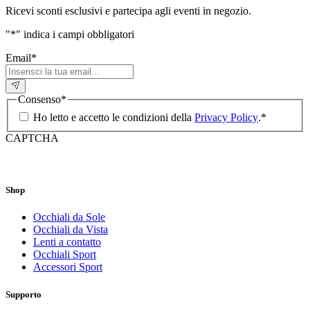
Ricevi sconti esclusivi e partecipa agli eventi in negozio.
"
*
" indica i campi obbligatori
Email
*
Consenso
*
Ho letto e accetto le condizioni della
Privacy Policy
.
*
CAPTCHA
Shop
Occhiali da Sole
Occhiali da Vista
Lenti a contatto
Occhiali Sport
Accessori Sport
Supporto