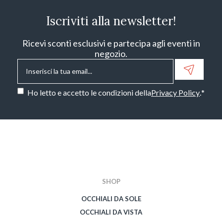
Iscriviti alla newsletter!
Ricevi sconti esclusivi e partecipa agli eventi in
negozio.
Email
*
Consenso
*
Ho letto e accetto le condizioni della
Privacy Policy
.
*
CAPTCHA
SHOP
OCCHIALI DA SOLE
OCCHIALI DA VISTA