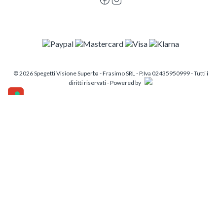
© 2026 Spegetti Visione Superba - Frasimo SRL - P.Iva 02435950999 - Tutti i
diritti riservati - Powered by