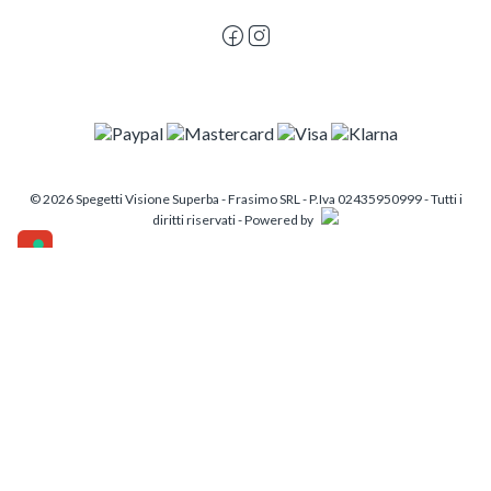
© 2026 Spegetti Visione Superba - Frasimo SRL - P.Iva 02435950999 - Tutti i
diritti riservati - Powered by