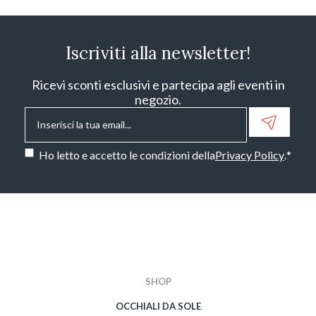
Iscriviti alla newsletter!
Ricevi sconti esclusivi e partecipa agli eventi in
negozio.
Email
*
Consenso
*
Ho letto e accetto le condizioni della
Privacy Policy
.
*
CAPTCHA
SHOP
OCCHIALI DA SOLE