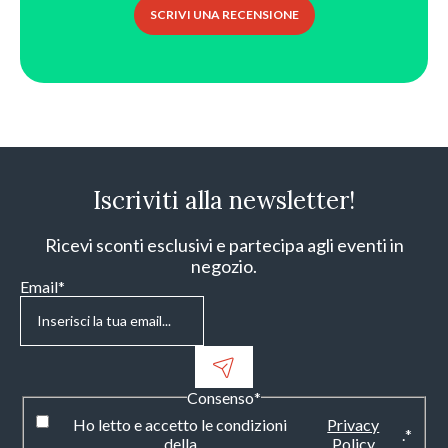
SCRIVI UNA RECENSIONE
Iscriviti alla newsletter!
Ricevi sconti esclusivi e partecipa agli eventi in
negozio.
Email
*
Consenso
*
Ho letto e accetto le condizioni
Privacy
.
*
della
Policy