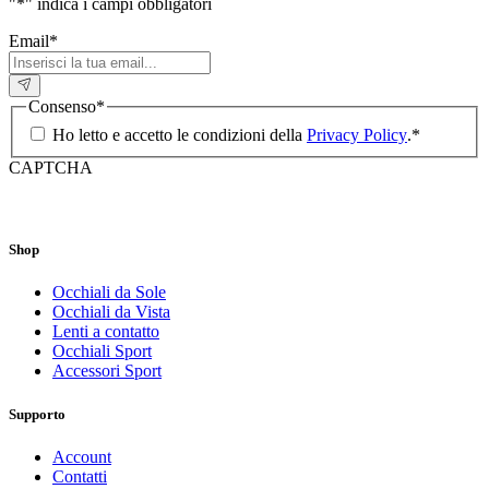
"
*
" indica i campi obbligatori
Email
*
Consenso
*
Ho letto e accetto le condizioni della
Privacy Policy
.
*
CAPTCHA
Shop
Occhiali da Sole
Occhiali da Vista
Lenti a contatto
Occhiali Sport
Accessori Sport
Supporto
Account
Contatti