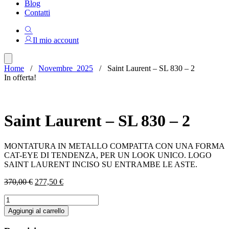
Blog
Contatti
Il mio account
Home
/
Novembre_2025
/ Saint Laurent – SL 830 – 2
In offerta!
Saint Laurent – SL 830 – 2
MONTATURA IN METALLO COMPATTA CON UNA FORMA
CAT-EYE DI TENDENZA, PER UN LOOK UNICO. LOGO
SAINT LAURENT INCISO SU ENTRAMBE LE ASTE.
Il
Il
370,00
€
277,50
€
prezzo
prezzo
Saint
originale
attuale
Laurent
era:
è:
Aggiungi al carrello
-
370,00 €.
277,50 €.
SL