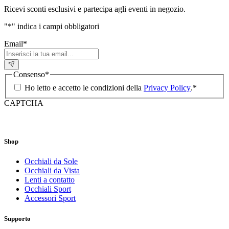
Ricevi sconti esclusivi e partecipa agli eventi in negozio.
"
*
" indica i campi obbligatori
Email
*
Consenso
*
Ho letto e accetto le condizioni della
Privacy Policy
.
*
CAPTCHA
Shop
Occhiali da Sole
Occhiali da Vista
Lenti a contatto
Occhiali Sport
Accessori Sport
Supporto