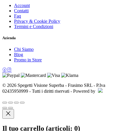
Account
Contatti
Faq
Privacy & Cookie Policy
Termini e Condizioni
Azienda
Chi Siamo
Blog
Promo in Store
© 2026 Spegetti Visione Superba - Frasimo SRL - P.Iva
02435950999 - Tutti i diritti riservati - Powered by
Il tuo carrello
(articoli: 0)