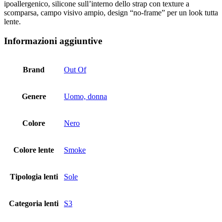
ipoallergenico, silicone sull’interno dello strap con texture a
scomparsa, campo visivo ampio, design “no-frame” per un look tutta
lente.
Informazioni aggiuntive
Brand
Out Of
Genere
Uomo, donna
Colore
Nero
Colore lente
Smoke
Tipologia lenti
Sole
Categoria lenti
S3