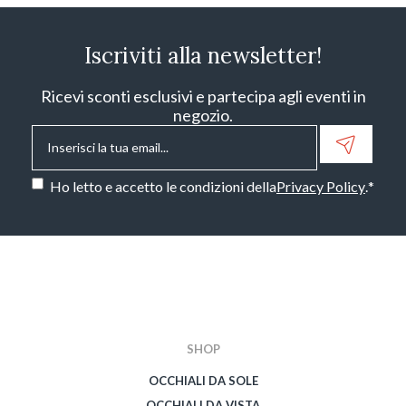
Iscriviti alla newsletter!
Ricevi sconti esclusivi e partecipa agli eventi in
negozio.
Email
*
Consenso
*
Ho letto e accetto le condizioni della
Privacy Policy
.
*
CAPTCHA
SHOP
OCCHIALI DA SOLE
OCCHIALI DA VISTA