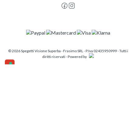
© 2026 Spegetti Visione Superba - Frasimo SRL - P.Iva 02435950999 - Tutti i
diritti riservati - Powered by